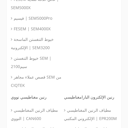
SEM5000X
فيسيم | SEM5000Pro
FESEM | SEM4000X
خيوط التنغستن الماسحة
الإلكترونية | SEM3200
خيوط التنغستن SEM |
سيم2100
قصص عملاء مجاهر SEM من
CIQTEK
رنين الإلكترون البارامغناطيسي
رنين مغناطيسي نووي
مطياف الرنين المغناطيسي
مطياف الرنين المغناطيسي
الإلكتروني المكتبي | EPR200M
النووي | CAN600