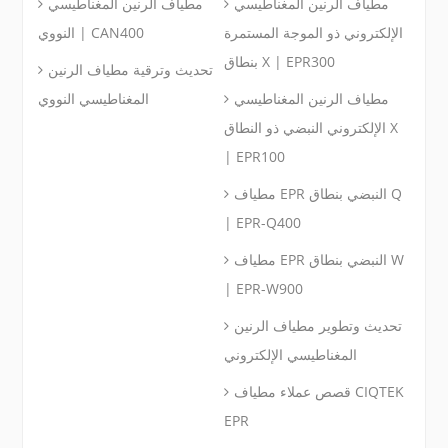
مطياف الرنين المغناطيسي
مطياف الرنين المغناطيسي
الإلكتروني ذو الموجة المستمرة
النووي | CAN400
بنطاق X | EPR300
تحديث وترقية مطياف الرنين
مطياف الرنين المغناطيسي
المغناطيسي النووي
الإلكتروني النبضي ذو النطاق X
| EPR100
مطياف EPR النبضي بنطاق Q
| EPR-Q400
مطياف EPR النبضي بنطاق W
| EPR-W900
تحديث وتطوير مطياف الرنين
المغناطيسي الإلكتروني
قصص عملاء مطياف CIQTEK
EPR