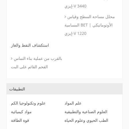
إيزي-V 3440
محلل مساحة السطح وقياس
المسامية BET الأوتوماتيكي |
إيزي-V 1220
استكشاف النفط والغاز
بالقرب من عملية بناء التماس
الفحم القائم على البت
التطبيقات
علم المواد
علوم وتكنولوجيا الكم
العلوم الصناعية والتطبيقية
مواد كيميائية
الطب الحيوي وعلوم الحياة
قوة الطاقة