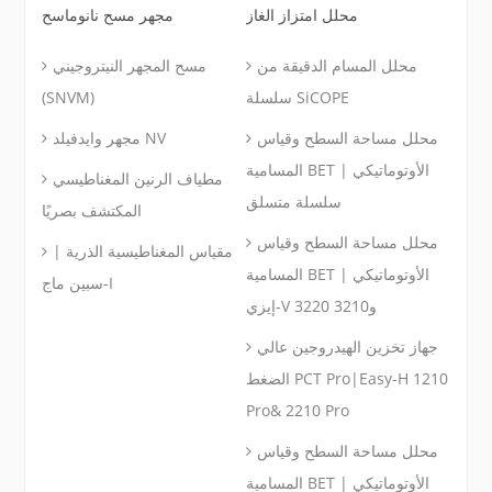
محلل امتزاز الغاز
مجهر مسح نانوماسح
محلل المسام الدقيقة من
مسح المجهر النيتروجيني
سلسلة SiCOPE
(SNVM)
محلل مساحة السطح وقياس
مجهر وايدفيلد NV
المسامية BET الأوتوماتيكي |
مطياف الرنين المغناطيسي
سلسلة متسلق
المكتشف بصريًا
محلل مساحة السطح وقياس
مقياس المغناطيسية الذرية |
المسامية BET الأوتوماتيكي |
سبين ماج-I
إيزي-V 3220 و3210
جهاز تخزين الهيدروجين عالي
الضغط PCT Pro|Easy-H 1210
Pro& 2210 Pro
محلل مساحة السطح وقياس
المسامية BET الأوتوماتيكي |