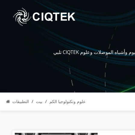
تلبي CIQTEK احتياجات العملاء من خلال توفير منتجات مخصصة وحلول تطبيقية كاملة في العلوم البيئية والكيمياء الحيوية والليثيوم وأشباه الموصلات وعلوم
علوم وتكنولوجيا الكم
/
بيت
/
التطبيقات