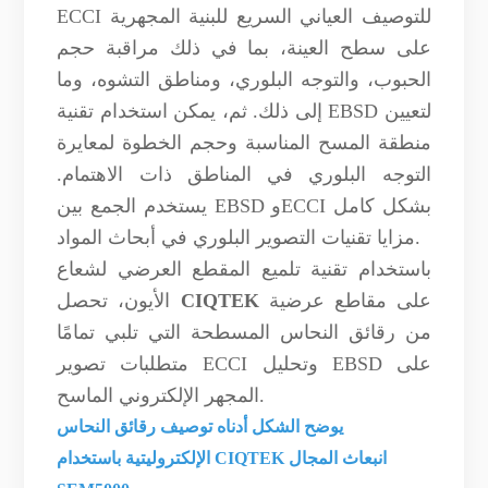
ECCI للتوصيف العياني السريع للبنية المجهرية
على سطح العينة، بما في ذلك مراقبة حجم
الحبوب، والتوجه البلوري، ومناطق التشوه، وما
إلى ذلك. ثم، يمكن استخدام تقنية EBSD لتعيين
منطقة المسح المناسبة وحجم الخطوة لمعايرة
التوجه البلوري في المناطق ذات الاهتمام.
يستخدم الجمع بين EBSD وECCI بشكل كامل
مزايا تقنيات التصوير البلوري في أبحاث المواد.
باستخدام تقنية تلميع المقطع العرضي لشعاع
على مقاطع عرضية
CIQTEK
الأيون، تحصل
من رقائق النحاس المسطحة التي تلبي تمامًا
متطلبات تصوير ECCI وتحليل EBSD على
المجهر الإلكتروني الماسح.
يوضح الشكل أدناه توصيف رقائق النحاس
انبعاث المجال
CIQTEK
الإلكتروليتية باستخدام