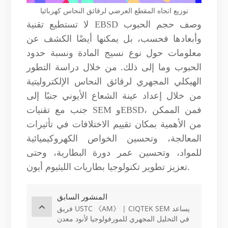
توزيع اتجاه المقطع العرضي لرقائق النحاس كهربائيا
لا تستطيع تقنية EBSD وصف حجم الحبوب
وأبعادها فحسب، بل يمكنها أيضًا الكشف عن
معلومات حول نوع نسيج المادة ونسبة حدود
الحبوب وما إلى ذلك. من خلال دراسة التطور
الهيكلي المجهري لرقائق النحاس الإلكتروليتية
من خلال إعداد عينة الشعاع الأيوني جنبًا إلى
جنب مع تقنيات SEM وEBSD، فمن الممكن
من الأهمية بمكان تقييم الاختلافات في تأثيرات
المعالجة، وتحسين الخواص الكهروكيميائية
للمواد، وتحسين عمر دورة البطارية، وحتى
تعزيز تطوير تكنولوجيا بطاريات الليثيوم أيون.
المنشور السابق
فريق USTC 《AM》 | CIQTEK SEM يساعد
في التحليل المجهري للمورفولوجيا لأنود معدن