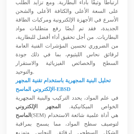
ارتباطًا وثيقًا بأداء البطارية. ومع تزايد الطلب
على السعة الأعلى والكثافة الأعلى والشحن
الأسرع في الأجهزة الإلكترونية ومركبات الطاقة
الجديدة، فقد تم أيضًا رفع متطلبات مواد
البطاريات. من أجل تحقيق أداء أفضل للبطارية،
من الضروري تحسين المؤشرات الفنية العامة
لرقائق نحاس الليثيوم، بما في ذلك جودة
السطح والخصائص الفيزيائية والاستقرار
والتوحيد.
تحليل البنية المجهرية باستخدام تقنية المجهر
الإلكتروني الماسح-EBSD
في علم المواد، يحدد التركيب والبنية المجهرية
الخواص الميكانيكية.
المجهر الإلكتروني
(SEM) هي أداة علمية شائعة الاستخدام
الماسح
لتوصيف سطح المواد، مما يسمح بمراقبة
الشكل السطحي لرقائق النحاس وتوزيع