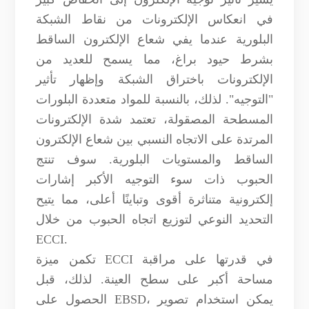
في انعكاس الإلكترونات من نقاط الشبكة
البلورية عندما يفي شعاع الإلكترون الساقط
بشرط حيود براغ، مما يسمح للعديد من
الإلكترونات باختراق الشبكة وإظهار تأثير
"التوجيه". لذلك، بالنسبة للمواد متعددة البلورات
المسطحة المصقولة، تعتمد شدة الإلكترونات
المرتدة على الاتجاه النسبي بين شعاع الإلكترون
الساقط والمستويات البلورية. سوف تنتج
الحبوب ذات سوء التوجيه الأكبر إشارات
إلكترونية متناثرة أقوى وتباينًا أعلى، مما يتيح
التحديد النوعي لتوزيع اتجاه الحبوب من خلال
ECCI.
تكمن ميزة ECCI في قدرتها على مراقبة
مساحة أكبر على سطح العينة. لذلك، قبل
الحصول على EBSD، يمكن استخدام تصوير