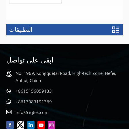
التطبيقات
يتعلم أكثر
ابقى على تواصل
No. 1969, Kongquetai Road, High-tech Zone, Hefei,
Anhui, China
+8615156059133
+8613083191369
info@ciqtek.com