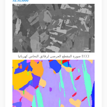
SEM5000
صورة المقطع العرضي لرقائق النحاس كهربائيا ECCI