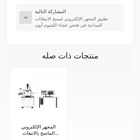
البوتاسيوم
المشاركة التالية
تطبيق المجهر الإلكتروني لمسح الانبعاثات
الميدانية في فحص غشاء الليثيوم أيون
منتجات ذات صله
المجهر الإلكتروني
الماسح بالانبعاث
الميداني | سيم5000