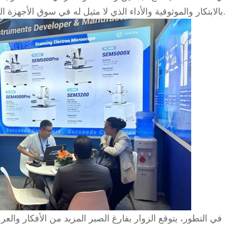
فرص التعاون. وأشاد الحضور بالتزام CIQTEK بالابتكار والموثوقية والأداء الذي لا مثيل له في سوق الأجهزة العلمية.