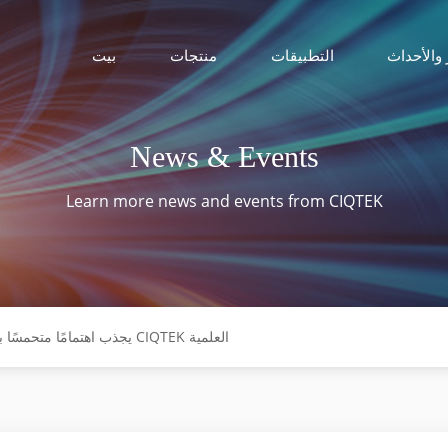
 والأحداث
التطبيقات
منتجات
بيت
News & Events
Learn more news and events from CIQTEK
معرض ARABLAB يجذب اهتمامًا متحمسًا بأدوات CIQTEK العلمية