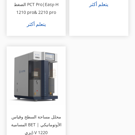
يتعلم أكثر
الضغط PCT Pro|Easy-H
1210 pro& 2210 pro
يتعلم أكثر
محلل مساحة السطح وقياس
المسامية BET الأوتوماتيكي |
إيزي-V 1220