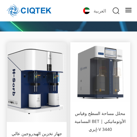
العربية
محلل مساحة السطح وقياس
المسامية BET الأوتوماتيكي |
إيزي-V 3440
جهاز تخزين الهيدروجين عالي