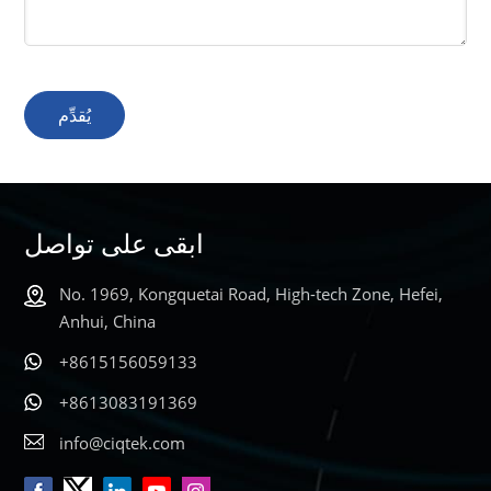
يُقدِّم
ابقى على تواصل
No. 1969, Kongquetai Road, High-tech Zone, Hefei,
Anhui, China
+8615156059133
+8613083191369
info@ciqtek.com