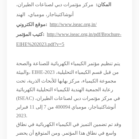
المكان:
مركز مؤتمرات دبي لصناعات الطيران،
أنوشاكتيناجار، مومباي،
الهند
http://www.iseac.org.in/
موقع الكتروني:
http://www.iseac.org.in/pdf/Brochure-
كتيب المؤتمر:
EIHE%202023.pdf?v=5
يتم تنظيم مؤتمر الكيمياء الكهربائية للصناعة والصحة
والبيئة، EIHE-2023 من قبل قسم الكيمياء التحليلية،
مجموعة الكيمياء، مركز بهابها للأبحاث الذرية، تحت
رعاية الجمعية الهندية للكيمياء التحليلية الكهربائية
(ISEAC) في مركز مؤتمرات دبي لصناعات الطيران،
أنوشاكتيناجار، مومباي 400094 من 7 إلى 11 فبراير
2023.
وقد تم تضمين التميز في الكيمياء الكهربائية في نطاق
واسع في نطاق هذا المؤتمر. ومن المتوقع أن يحضر