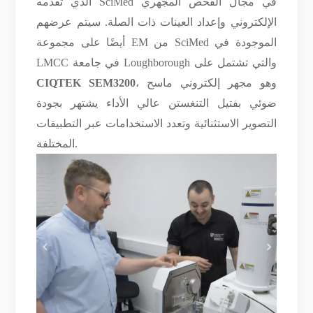
الذي تقدمه SciMed في مجال الفحص المجهري
الإلكتروني وإعداد العينات ذات الصلة. سيتم عرضهم
أيضًا على مجموعة EM من SciMed الموجودة في
LMCC في جامعة Loughborough والتي تشتمل على
، وهو مجهر إلكتروني ماسح
CIQTEK SEM3200
ضوئي بفتيل التنغستن عالي الأداء يشتهر بجودة
التصوير الاستثنائية وتعدد الاستخدامات عبر التطبيقات
المختلفة.