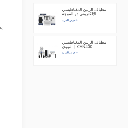
مطياف الرنين المغناطيسي
الإلكتروني ذو الموجة
المستمرة بنطاق X | EPR300
عرض المزيد
مطياف الرنين المغناطيسي
النووي | CAN400
عرض المزيد