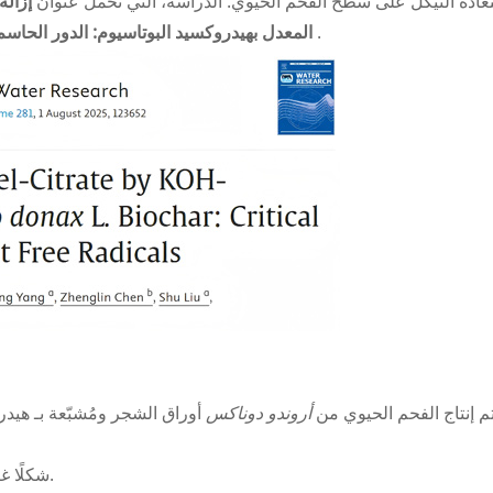
ادة النيكل على سطح الفحم الحيوي. الدراسة، التي تحمل عنوان
إزالة
.
أبحاث المياه
المعدل بهيدروكسيد البوتاسيوم: الدور الحاس
م إنتاج الفحم الحيوي من
أروندو دوناكس
أوراق الشجر ومُشبّعة بـ هي
أظهر الفحم الحيوي الأصلي (BC) شكلًا غير منظم يشبه القضيب.