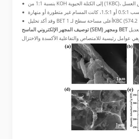
مية ومساحة
توصيف المجهر الإلكتروني الماسح (SEM) ومجهر BET