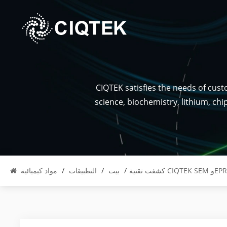
CIQTEK satisfies the needs of cus
science, biochemistry, lithium, ch
/
بيت
/
التطبيقات
/
مواد كيميائية