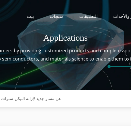
 والأحداث
التطبيقات
منتجات
بيت
Applications
tomers by providing customized products and complete appl
ip semiconductors, and materials science to enable them to
كشفت تقنية CIQTEK SEM وEPR عن مسار جديد لإزالة النيكل-سترات