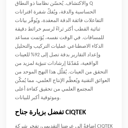
والاكتشاف. يُحسّن نظامنا ذو النطاق Q
الحساسية والدقة، ويُفكّ شفرة اقترانات
التفاعلات فائقة الدقة المعقدة، ويُوفّر بيانات
ثنائية القطب أكثر ثراءً لرسم خرائط دقيقة
للمسافات. في الوقت نفسه، يُؤتمت مساعد
الذكاء الاصطناعي عمليات التركيب والتحليل
وإعداد التقارير بدقة تصل إلى 92% للعينات
الواقعية، مُقدّمًا إرشادات تنبؤية لمزيد من
التحقق من العينات. يُقلّل هذا النهج الموحد من
العوائق التقنية ويُعظّم الإنتاج العلمي، مما يُمكّن
المجتمع العلمي من تحقيق كفاءة أعلى
وموثوقية أكبر للبيانات.
تفضل بزيارة جناح CIQTEK
إضافةً إلى عرضنا التقديمي، تفخر شركة CIQTEK