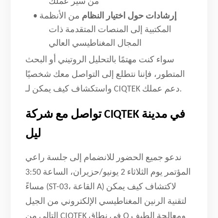
من سير عملك
إرشادات حول اختيار النظام
من الأنظمة
•
المكتبية إلى المنصات المتقدمة ذات
المجال المغناطيسي العالي
سواء كنت مهتمًا بالتحليل الروتيني أو البحث
المتطور، فإننا نتطلع إلى التواصل معك شخصيًا
واستكشاف كيف يمكن لـ CIQTEK دعم عملك.
تواصل مع شركة CIQTEK في مدينة
ليل
ندعو جميع الحضور للانضمام إلى جلسة راعي
المؤتمر يوم الثلاثاء 2 يونيو/حزيران، الساعة 3:50
مساءً (ST-03، القاعة A) لاكتشاف كيف يمكن
لتقنية الرنين المغناطيسي الإلكتروني من الجيل
التالي من CIQTEK في نطاق Q ومعالجة الطيف