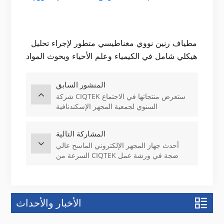
 مطياف رنين نووي مغناطيسي متطور لإجراء تحليل 
المنشور السابق
شركة CIQTEK ستعرض منتجاتها في الاجتماع
السنوي لجمعية المجهر الإسكندنافية
SCANDEM 2026
المشاركة التالية
أحدث جهاز المجهر الإلكتروني الماسح عالي
السرعة من CIQTEK ضجة في ورشة عمل
ASEM السادسة عشرة
الأخبار والأحداث