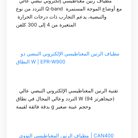
 مطياف رنين مغناطيسي إلكتروني نبضي عالي 
التردد من نوع Q-band مع أوضاع الموجة المستمرة 
والنبضية، يدعم التجارب ذات درجات الحرارة 
  مطياف الرنين المغناطيسي الإلكتروني النبضي ذو 
النطاق W | EPR-W900

 تقنية الرنين المغناطيسي الإلكتروني النبضي عالي 
التردد وعالي المجال في نطاق W (94 جيجاهرتز) 
  مطياف الرنين المغناطيسي النووي | CAN400
