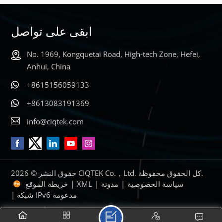
ابقى على تواصل
No. 1969, Kongquetai Road, High-tech Zone, Hefei,
Anhui, China
+8615156059133
+8613083191369
info@ciqtek.com
حقوق النشر © 2026 CIQTEK Co.，Ltd. كل الحقوق محفوظة.
سياسة الخصوصية
|
مدونة
|
XML
|
خريطة الموقع
| شبكة IPv6 مدعومة