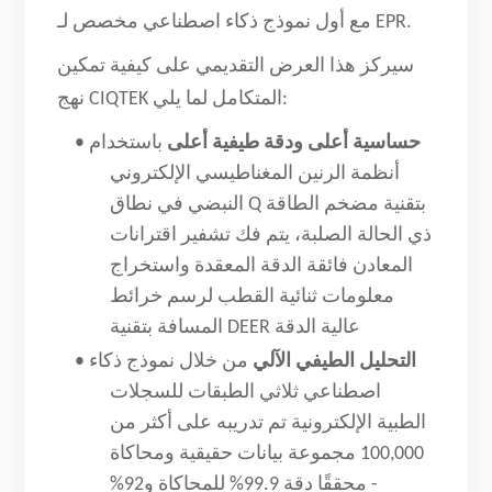
مع أول نموذج ذكاء اصطناعي مخصص لـ EPR.
سيركز هذا العرض التقديمي على كيفية تمكين
نهج CIQTEK المتكامل لما يلي:
حساسية أعلى ودقة طيفية أعلى
باستخدام
•
أنظمة الرنين المغناطيسي الإلكتروني
النبضي في نطاق Q بتقنية مضخم الطاقة
ذي الحالة الصلبة، يتم فك تشفير اقترانات
المعادن فائقة الدقة المعقدة واستخراج
معلومات ثنائية القطب لرسم خرائط
المسافة بتقنية DEER عالية الدقة
التحليل الطيفي الآلي
من خلال نموذج ذكاء
•
اصطناعي ثلاثي الطبقات للسجلات
الطبية الإلكترونية تم تدريبه على أكثر من
100,000 مجموعة بيانات حقيقية ومحاكاة
- محققًا دقة 99.9% للمحاكاة و92%