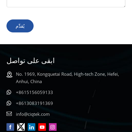
يُقدِّم
ابقى على تواصل
No. 1969, Kongquetai Road, High-tech Zone, Hefei,
Anhui, China
+8615156059133
+8613083191369
info@ciqtek.com