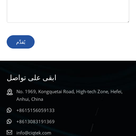
يُقدِّم
ابقى على تواصل
No. 1969, Kongquetai Road, High-tech Zone, Hefei,
Anhui, China
+8615156059133
+8613083191369
info@ciqtek.com