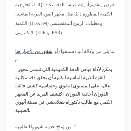
الخارجية، CIQTEK، بعرض وتقديم أدوات قياس الدقة
الكمية المطورة ذاتيًا مثل مجهر القوة الذرية الماسية
الكمية (QDAFM) ومطياف الرنين المغنطيسي
الإلكتروني (EPR أو ESR).
ما يلي من وكالة أنباء شينخوا (أو
تحقق من الأخبار هنا
):
"يمكن لأداة قياس الدقة الكمومية التي تسمى مجهر
القوة الذرية الماسية الكمية أن تحقق دقة مكانية
عالية على المستوى النانوي وحساسية كشف فائقة
الدوران أحادية الدوران. اكتشف المزيد عن المجهر
الكمي مع طالب دكتوراه بنغلاديشي في مدينة آنهوي
الصينية.
"
من إنتاج خدمة شينهوا العالمية