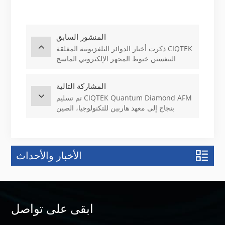
المنشور السابق
ذكرت أخبار الدوائر التلفزيونية المغلقة CIQTEK
التنغستن خيوط المجهر الإلكتروني الماسح
المشاركة التالية
تم تسليم CIQTEK Quantum Diamond AFM
بنجاح إلى معهد هاربين للتكنولوجيا، الصين
الأخبار والأحداث
ابقى على تواصل