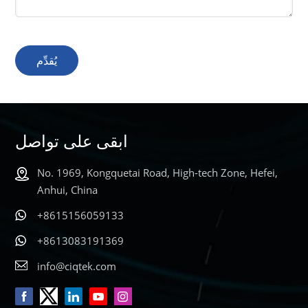
يُقدِّم
ابقى على تواصل
No. 1969, Kongquetai Road, High-tech Zone, Hefei,
Anhui, China
+8615156059133
+8613083191369
info@ciqtek.com