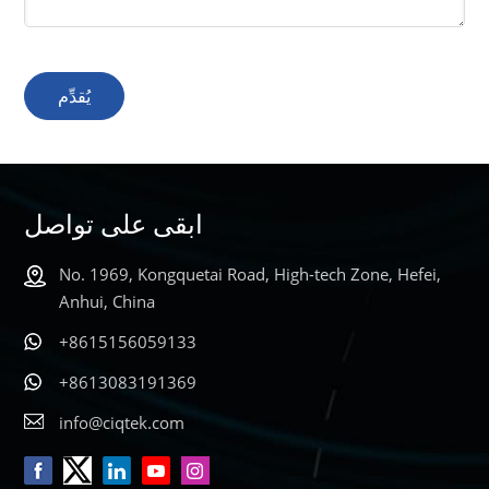
يُقدِّم
ابقى على تواصل
No. 1969, Kongquetai Road, High-tech Zone, Hefei,
Anhui, China
+8615156059133
+8613083191369
info@ciqtek.com