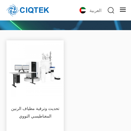
العربية
تحديث وترقية مطياف الرنين
المغناطيسي النووي