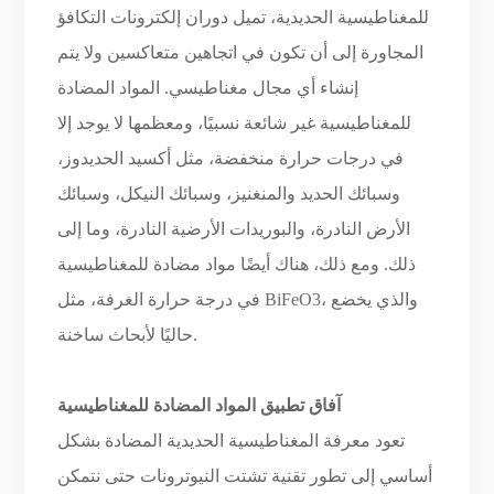
للمغناطيسية الحديدية، تميل دوران إلكترونات التكافؤ
المجاورة إلى أن تكون في اتجاهين متعاكسين ولا يتم
إنشاء أي مجال مغناطيسي. المواد المضادة
للمغناطيسية غير شائعة نسبيًا، ومعظمها لا يوجد إلا
في درجات حرارة منخفضة، مثل أكسيد الحديدوز،
وسبائك الحديد والمنغنيز، وسبائك النيكل، وسبائك
الأرض النادرة، والبوريدات الأرضية النادرة، وما إلى
ذلك. ومع ذلك، هناك أيضًا مواد مضادة للمغناطيسية
في درجة حرارة الغرفة، مثل BiFeO3، والذي يخضع
حاليًا لأبحاث ساخنة.
آفاق تطبيق المواد المضادة للمغناطيسية
تعود معرفة المغناطيسية الحديدية المضادة بشكل
أساسي إلى تطور تقنية تشتت النيوترونات حتى نتمكن