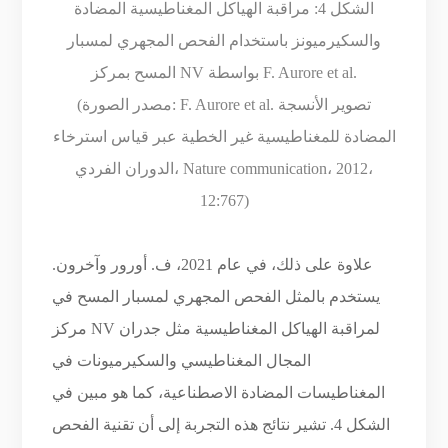
الشكل 4: مراقبة الهياكل المغناطيسية المضادة
والسكيرميونز باستخدام الفحص المجهري لمسبار
المسح بمركز NV بواسطة F. Aurore et al.
(مصدر الصورة: F. Aurore et al. تصوير الأنسجة
المضادة للمغناطيسية غير الخطية عبر قياس استرخاء
الدوران الفردي، Nature communication، 2012،
12:767)
علاوة على ذلك، في عام 2021، ف. أورور وآخرون.
يستخدم بالمثل الفحص المجهري لمسبار المسح في
مركز NV لمراقبة الهياكل المغناطيسية مثل جدران
المجال المغناطيسي والسكيرميونات في
المغناطيسات المضادة الاصطناعية، كما هو مبين في
الشكل 4. تشير نتائج هذه التجربة إلى أن تقنية الفحص