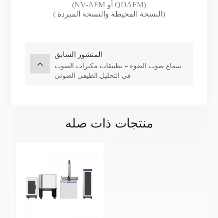
(NV-AFM أو QDAFM)
النسخة المحيطة والنسخة المبردة)
(
المنشور السابق
سماع صوت الضوء – تطبيقات مكبرات الصوت
في التحليل الطيفي الضوئي
منتجات ذات صله