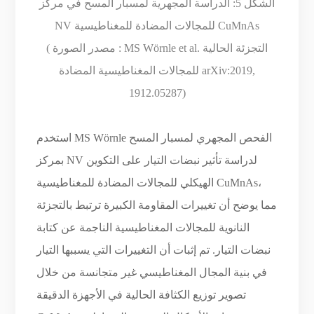
الشكل 5: الدراسة المجهرية لمسبار المسح في مركز
NV للمجالات المضادة للمغناطيسية CuMnAs
: MS Wörnle et al. التجزئة الحالية
مصدر الصورة
(
للمجالات المغناطيسية المضادة arXiv:2019,
1912.05287)
استخدم MS Wörnle الفحص المجهري لمسبار المسح
بمركز NV لدراسة تأثير نبضات التيار على التكوين
الهيكلي للمجالات المضادة للمغناطيسية CuMnAs،
مما يوضح أن تغييرات المقاومة الكبيرة ترتبط بالتجزئة
النانوية للمجالات المغناطيسية الناجمة عن كتابة
نبضات التيار. تم إثبات أن التغييرات التي يسببها التيار
في بنية المجال المغناطيسي غير متجانسة من خلال
تصوير توزيع الكثافة الحالية في الأجهزة الدقيقة