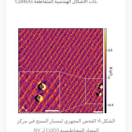
CuMnAs ذات الأشكال الهندسية المتقاطعة.
الشكل 6: الفحص المجهري لمسبار المسح في مركز
NV لـ Cr2O3 المضاد للمغناطيسية