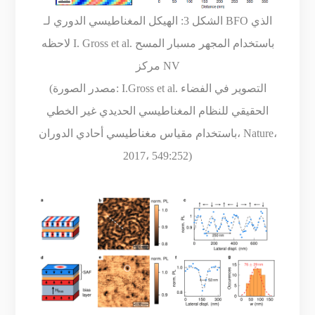
الشكل 3: الهيكل المغناطيسي الدوري لـ BFO الذي
لاحظه I. Gross et al. باستخدام المجهر مسبار المسح
مركز NV
(مصدر الصورة: I.Gross et al. التصوير في الفضاء
الحقيقي للنظام المغناطيسي الحديدي غير الخطي
باستخدام مقياس مغناطيسي أحادي الدوران، Nature،
2017، 549:252)