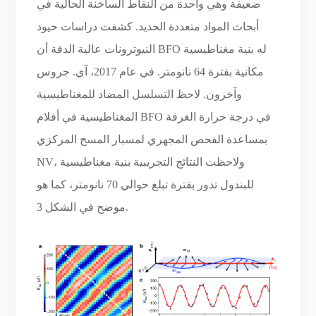
ضعيفة وهي واحدة من النقاط الساخنة الحالية في
أبحاث المواد متعددة الحديد. كشفت دراسات حيود
النيوترونات عالية الدقة أن BFO له بنية مغناطيسية
مكانية بفترة 64 نانومتر. في عام 2017، آي. جروس
وآخرون. لاحظ التسلسل المضاد للمغناطيسية
المغناطيسية في أفلام BFO في درجة حرارة الغرفة
بمساعدة الفحص المجهري لمسبار المسح المركزي
NV، ولاحظت النتائج التجريبية بنية مغناطيسية
للبندول تدور بفترة تبلغ حوالي 70 نانومتر، كما هو
موضح في الشكل 3.