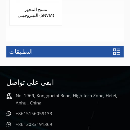
مسح المجهر
النيتروجيني (SNVM)
التطبيقات
يتعلم أكثر
ابقى على تواصل
No. 1969, Kongquetai Road, High-tech Zone, Hefei,
Anhui, China
+8615156059133
+8613083191369