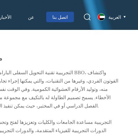
العربية
اتصل بنا
عن
الأخبار
م
الفوتون الفردي، وغيرها من التقنيات، والتي يمكنها إجراء ت
منه، وتوليد الأرقام العشوائية الكمومية. وفي الوقت نف
الأخطاء. يسمح تصميم الطاولة له بالتكيف مع مجموعة مت
الفصل الدراسي أو في المختبر، حيث يمكن تنفيذ التدريس التجريبي للبصريات الكمومية بسهولة.
الدورات التجريبية للفيزياء المتقدمة، والدورات التجريبي