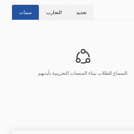
تحديد
التجارب
سمات
السماح للطلاب ببناء المنصات التجريبية بأيديهم.