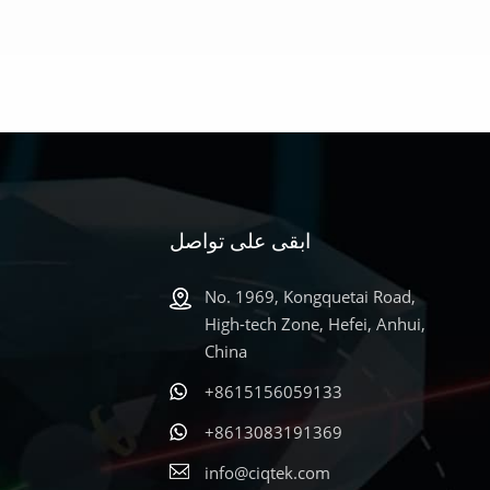
ابقى على تواصل
No. 1969, Kongquetai Road,
High-tech Zone, Hefei, Anhui,
China
+8615156059133
+8613083191369
info@ciqtek.com