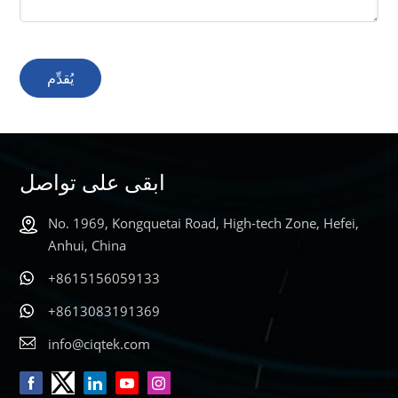
يُقدِّم
ابقى على تواصل
No. 1969, Kongquetai Road, High-tech Zone, Hefei,
Anhui, China
+8615156059133
+8613083191369
info@ciqtek.com