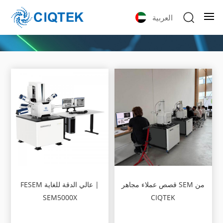
العربية
قصص عملاء مجاهر SEM من
FESEM عالي الدقة للغاية |
SEM5000X
CIQTEK