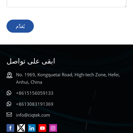
يُقدِّم
ابقى على تواصل
No. 1969, Kongquetai Road, High-tech Zone, Hefei,
Anhui, China
+8615156059133
+8613083191369
info@ciqtek.com