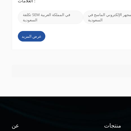
العلامات :
جهر الإلكتروني الماسح في
تكلفة SEM في المملكة العربية
السعودية
السعودية
عرض المزيد
منتجات
عن