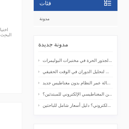
فئات
مدونة
اختيا
البحث 
مدونة جديدة
كيف يُحسّن جهاز الرنين المغناطيسي الإلكتروني المكتبي من اكتشاف الجذور الحرة في مختبرات البوليمرات
من المختبر إلى النتيجة: جهاز الرنين المغناطيسي الإلكتروني المكتبي لتحليل الدوران في الوقت الحقيقي
تحديث مطياف الرنين المغناطيسي الإلكتروني القديم: إطالة عمر النظام بدون مغناطيس جديد
كم تبلغ تكلفة جهاز مطياف الرنين المغناطيسي الإلكتروني للمبتدئين؟
كم تبلغ تكلفة مطياف الرنين المغناطيسي الإلكتروني؟ دليل أسعار شامل للباحثين