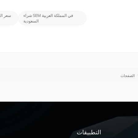
شراء SEM في المملكة العربية
سعر الم
السعودية
الصفحات
التطبيقات