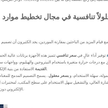
ع قيام المزيد من الباحثين بمقارنة الموردين، يجد الكثيرون أن تصميم 
ة
توفير أداء عالٍ في
سعر تنافسي
تتميز هذه الأجهزة برنانات عالية ا
 مع درجات حرارة متغيرة باستخدام النيتروجين والهيليوم، وواجهات سه
الاستفادة من بنية الإلكترونيات الحديثة، وانخفاض تكاليف الصيانة، وسرعة التسليم.
القديمة
ولة، سهلة الاستخدام، و
بسعر معقول
. يسمح التصميم المدمج للمغناط
شارة العالي، والتشغيل سهل الاستخدام على سطح المكتب، لمختبرات ال
الإلكتروني دون الحاجة إلى بنية تحتية واسعة النطاق أو تكاليف صيانة عالية.