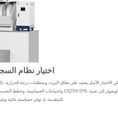
اختيار نظام السجل
واحتياجات الحساسية، وخطط التحديث، وميزانيات الصي
المتقدمة، إذ توفر حساسية عالية وتشغيلًا موثوقًا به في درجات الحرارة المنخفضة بأسعار معقولة.