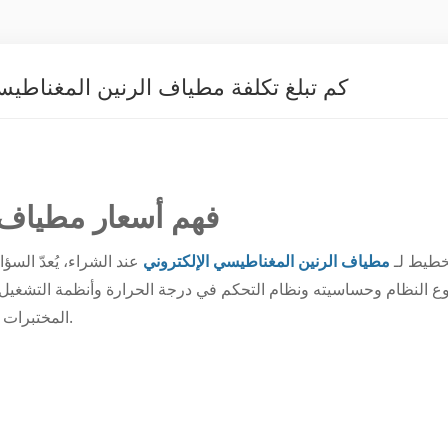
كم تبلغ تكلفة مطياف الرنين المغناطيس
فهم أسعار مطياف ا
خطيط لـ
مطياف الرنين المغناطيسي الإلكتروني
عند الشراء، يُعدّ السؤ
وع النظام وحساسيته ونظام التحكم في درجة الحرارة وأنظمة التشغيل ا
المختبرات اتخاذ قرارات مدروسة بشأن التحديثات أو التركيبات الجديدة.