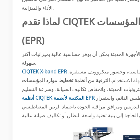
الأداء والميزانية.
لماذا تقدم CIQTEK حلولاً تنافسية في مجال تخطيط موارد المؤسسات
(EPR)
الأجهزة الحديثة يمكن أن يوفر حساسية عالية بميزانيات أكثر
سهولة.
لحساسية، وجسور ميكروويف مستقرة،
CIQTEK X-band EPR
لة الاستخدام.
الترقية من أنظمة تخطيط موارد المؤسسات
يس الدائم، واستقرار
أنظمة CIQTEK المكتبية لأنظمة EPR
تدريس ومرافق مراقبة الجودة باعتماد الرنين المغناطيسي