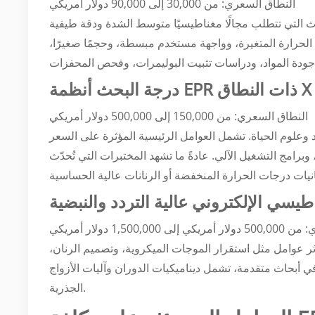
النطاق السعري: من 30,000 إلى 90,000 دولار أمريكي
بحوث التي تتطلب مجالًا مغناطيسيًا متوسط الشدة ودقة طيفية
ة الحرارة المتغيرة، وواجهة مستخدم مبسطة، وحجمًا صغيرًا،
أنظمة EPR ذات النطاق X
درجة البحث
النطاق السعري: من 150,000 إلى 500,000 دولار أمريكي
د وعلوم الحياة. تشمل العوامل الرئيسية المؤثرة على السعر
رامج التشغيل الآلي. عادةً ما تشهد المختبرات التي تُحدّث
طيسي الإلكتروني عالية التردد والنبضية
1,500,0 دولار أمريكي
ؤثر عوامل مثل استقرار الموجات الميكروية، وتصميم الرنان،
ي أبحاث متقدمة، تشمل ديناميكيات الدوران وآليات الأزواج
الجذرية.