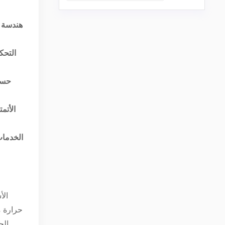
هندسة 
التحك
حسا
الأتم
الخدمات