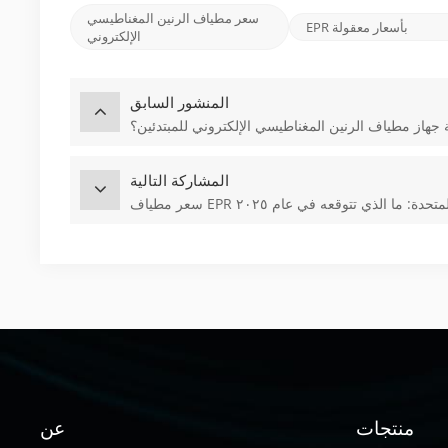
سعر مطياف الرنين المغناطيسي
EPR بأسعار معقولة
الإلكتروني
المنشور السابق
ة جهاز مطياف الرنين المغناطيسي الإلكتروني للمبتدئين؟
المشاركة التالية
ولايات المتحدة: ما الذي تتوقعه في عام ٢٠٢٥
منتجات
عن