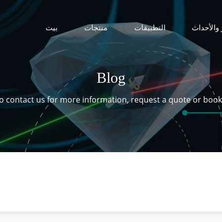
 والأحداث
التطبيقات
منتجات
بيت
Blog
 to contact us for more information, request a quote or boo