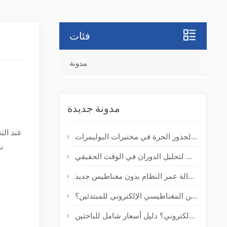
فئات
مدونة
مدونة جديدة
عند الت
كيف يُحسّن جهاز الرنين المغناطيسي الإلكتروني المكتبي من اكتشاف الجذور الحرة في مختبرات البوليمرات
ن
من المختبر إلى النتيجة: جهاز الرنين المغناطيسي الإلكتروني المكتبي لتحليل الدوران في الوقت الحقيقي
تحديث مطياف الرنين المغناطيسي الإلكتروني القديم: إطالة عمر النظام بدون مغناطيس جديد
كم تبلغ تكلفة جهاز مطياف الرنين المغناطيسي الإلكتروني للمبتدئين؟
كم تبلغ تكلفة مطياف الرنين المغناطيسي الإلكتروني؟ دليل أسعار شامل للباحثين