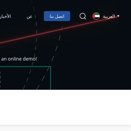
العربية
اتصل بنا
عن
الأخبار
k an online demo!