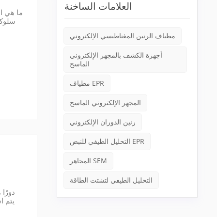
العلامات الساخنة
ما هي ال
سلوكه
الإنترنت مبادئ التحليل الطيفي EPR يستخدم التحليل الطيفي EPR الخواص المغناطيسية للإلكترونات غير المتزاوجة في المواد البارامغناطيس...
مطياف الرنين المغناطيسي الإلكتروني
أجهزة الكشف بالمجهر الإلكتروني
الماسح
مطياف EPR
المجهر الإلكتروني الماسح
رنين الدوران الإلكتروني
التحليل الطيفي للنبض EPR
المجاهر SEM
التحليل الطيفي لتشتت الطاقة
(ESR) لدراسة سلوك الإلكترونات غير المتزاوجة داخل العينة. تمتلك الإلكترونات غير المتزاوجة عزمًا مغناطيسيًا ويمكن تحليلها باستخدام إشعاع ...