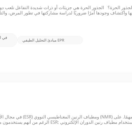
جذور الحرة؟ الجذور الحرة هي جزيئات أو ذرات شديدة التفاعل تلعب دورًا 
ا واكتشاف وجودها أمرًا ضروريًا لدراسة مشاركتها في تطور المرض، والتلوث
مبادئ التحليل الطيفي EPR
في مجال الأجهزة التحل
الرغم من أنهم يستخدمون مبادئ مماثلة، إلا