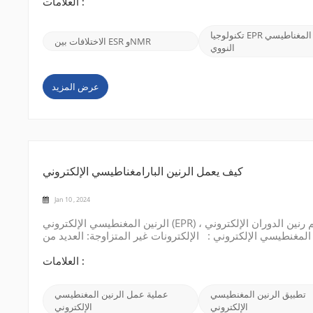
العلامات :
تكنولوجيا EPR والرنين المغناطيسي
الاختلافات بين ESR وNMR
النووي
عرض المزيد
كيف يعمل الرنين البارامغناطيسي الإلكتروني
Jan 10 , 2024
الرنين المغنطيسي الإلكتروني (EPR) ، المعروف أيضًا باسم رنين الدوران الإلكتروني (ESR) ، هو تقنية تستخدم لدراسة الخواص المغناطيسية للمواد
مغنطيسي الإلكتروني : الإلكترونات غير المتزاوجة: العديد من
العلامات :
تطبيق الرنين المغنطيسي
عملية عمل الرنين المغنطيسي
الإلكتروني
الإلكتروني