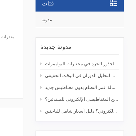
فئات
مدونة
مدونة جديدة
كيف يُحسّن جهاز الرنين المغناطيسي الإلكتروني المكتبي من اكتشاف الجذور الحرة في مختبرات البوليمرات
من المختبر إلى النتيجة: جهاز الرنين المغناطيسي الإلكتروني المكتبي لتحليل الدوران في الوقت الحقيقي
تحديث مطياف الرنين المغناطيسي الإلكتروني القديم: إطالة عمر النظام بدون مغناطيس جديد
كم تبلغ تكلفة جهاز مطياف الرنين المغناطيسي الإلكتروني للمبتدئين؟
كم تبلغ تكلفة مطياف الرنين المغناطيسي الإلكتروني؟ دليل أسعار شامل للباحثين