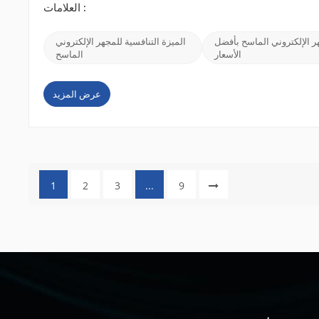
المجهري SEM الخاصة ...
العلامات :
ر الإلكتروني الماسح بأفضل
الميزة التنافسية للمجهر الإلكتروني
الأسعار
الماسح
عرض المزيد
1
2
3
...
9