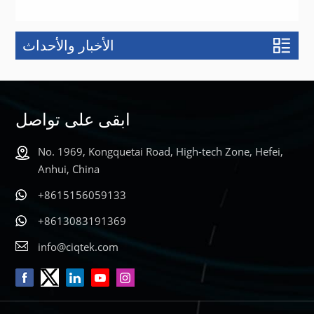
الأخبار والأحداث
يتعلم أكثر
ابقى على تواصل
No. 1969, Kongquetai Road, High-tech Zone, Hefei,
Anhui, China
+8615156059133
+8613083191369
info@ciqtek.com