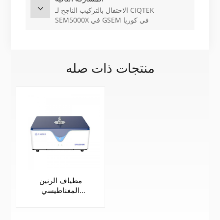
الاحتفال بالتركيب الناجح لـ CIQTEK
SEM5000X في GSEM في كوريا
منتجات ذات صله
مطياف الرنين
المغناطيسي
الإلكتروني المكتبي |
EPR200M