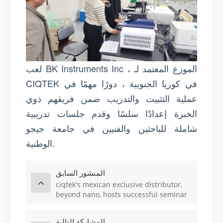
لعب BK Instruments Inc ، الموزع المعتمد لـ
CIQTEK في كوريا الجنوبية ، دورًا مهمًا في
عملية التثبيت والتدريب ضمن فريقهم ذوي
الخبرة إعدادًا سلسًا وقدم جلسات تدريبية
شاملة للباحثين والفنيين في جامعة جيجو
الوطنية.
المنشور السابق
ciqtek's mexican exclusive distributor,
beyond nano, hosts successful seminar
at unam
المشاركة التالية