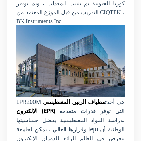
كوريا الجنوبية
تم تثبيت المعدات ، وتم توفير
التدريب من قبل الموزع المعتمد من CIQTEK ،
BK Instruments Inc
EPR200M هي أحدث
مطياف الرنين المغنطيسي
التي توفر قدرات متقدمة
الإلكترون (EPR)
لدراسة المواد المغنطيسية بفضل حساسيتها
وقرارها العالي ، يمكن لجامعة Jeju الوطنية أن
تتعرض في العالم الرائع للدوران الإلكترون