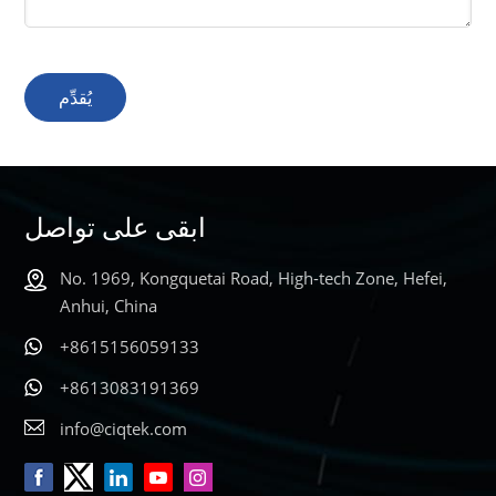
يُقدِّم
ابقى على تواصل
No. 1969, Kongquetai Road, High-tech Zone, Hefei,
Anhui, China
+8615156059133
+8613083191369
info@ciqtek.com