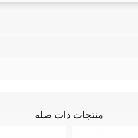
منتجات ذات صله