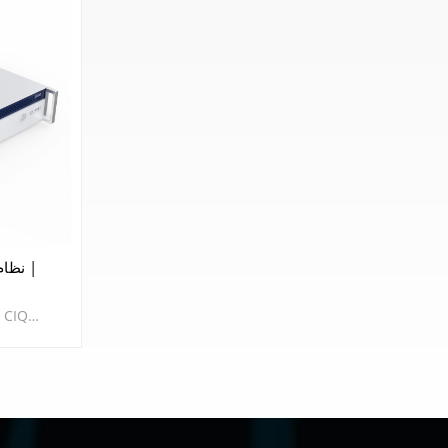
نظام 
نظام التغذية الراجعة للاستحواذ CIQTEK AFS1025 هو نظام قياس وتحكم شامل يدمج عملية الحصول على الإشارة التناظرية وإخراج الإشارة. يمكن استخدامه على نطاق واسع في الاتصالات والرادار والحرب الإلكترونية والرنين المغناطيسي النووي. وهو يدمج قناتين لإخراج الإشارة واكتسابها، بالإضافة إلى خوارزمية معالجة الإشارة في الوقت الحقيقي باستخدام مصفوفة البوابات المنطقية القابلة للبرمجة (FPGA).