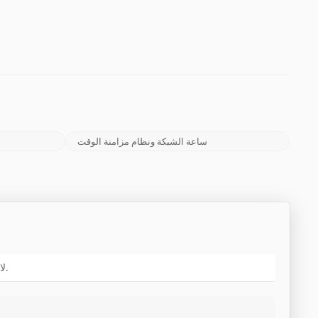
ساعة الشبكة ونظام مزامنة الوقت
لا تتردد في الاتصال بنا للحصول على مزيد من التفاصيل أو طلب عرض أسعار أو حجز عرض توضيحي عبر الإنترنت! سوف نرد عليك باسرع ما نستطيع.