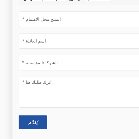
يُقدِّم