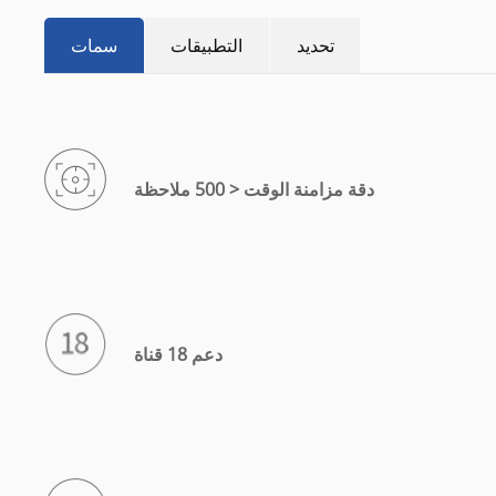
تحديد
التطبيقات
سمات
دقة مزامنة الوقت < 500 ملاحظة
دعم 18 قناة