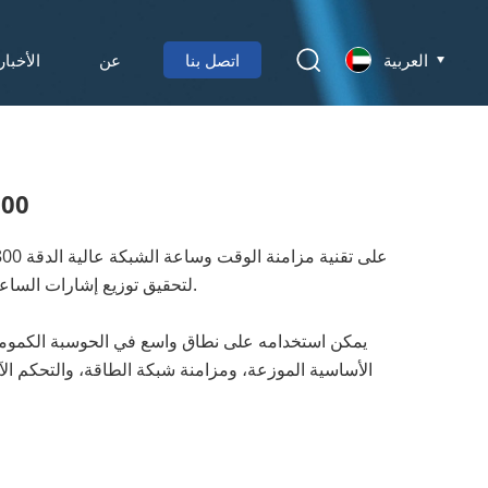
العربية
اتصل بنا
عن
الأخبار
نظام الت
لتحقيق توزيع إشارات الساعة متعددة العقد والتحكم في تزامن النانو ثانية.
يمكن استخدامه على نطاق واسع في الحوسبة الكمومية
الأساسية الموزعة، ومزامنة شبكة الطاقة، والتحكم الآل