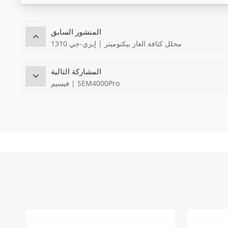
المنشور السابق
محلل كثافة الغاز بيكنوميتر | إيزي-جي 1310
المشاركة التالية
فيسيم | SEM4000Pro