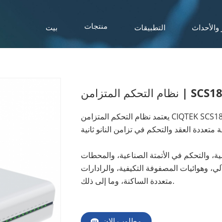
 والأحداث
التطبيقات
بيت
منتجات
حكم المتزامن | SCS1800
يعتمد نظام التحكم المتزامن CIQTEK SCS1800 على تقنية مزامنة الوقت وساعة الشبكة عالية الدقة
، والتحكم في الأتمتة الصناعية، والمحطات
ي، وهوائيات المصفوفة التكيفية، والرادارات
متعددة الساكنة، وما إلى ذلك.
مطلوب الان