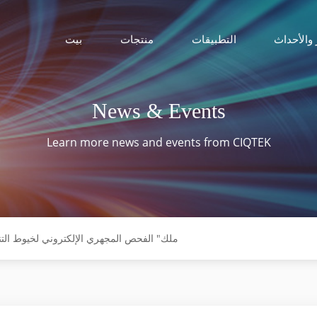
 والأحداث
التطبيقات
منتجات
بيت
News & Events
Learn more news and events from CIQTEK
ولادة SEM3300، "ملك" الفحص المجهري الإلكتروني لخيوط ا