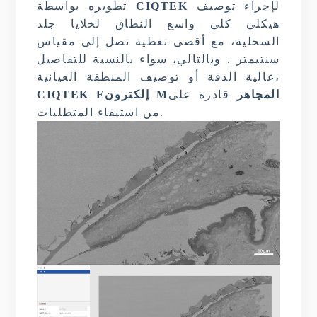
لإجراء توصيف
CIQTEK
تطويره بواسطة
هيكلي كلي واسع النطاق لخلايا جلد
السحلية، مع أقصى تغطية تصل إلى مقياس
سنتيمتر . وبالتالي، سواء بالنسبة للتفاصيل
،
عالية الدقة أو توصيف المنطقة العيانية
المجاهر
قادرة على
M
إلكترون
E
CIQTEK
من استيفاء المتطلبات.