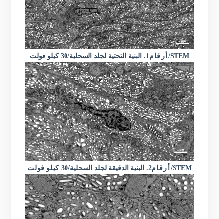
/30 كيلو فولت/STEM
أرقام
1.
البنية التحتية لجلد السحلية
/STEM
أرقام
2.
البنية الدقيقة لجلد السحلية
/30
كيلو فولت