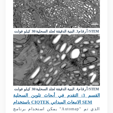
/STEM
أرقام
3.
البنية الدقيقة لجلد السحلية
/30
كيلو فولت
/STEM
أرقام
4.
البنية الدقيقة لجلد السحلية
/30
كيلو فولت
القسم
3
: التقدم في أبحاث تلوين السحلية
الانبعاث الميداني SEM
CIQTEK
باستخدام
يمكن استخدام برنامج "Automap" الذي تم