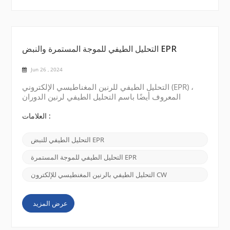
التحليل الطيفي للموجة المستمرة والنبض EPR
Jun 26 , 2024
التحليل الطيفي للرنين المغناطيسي الإلكتروني (EPR) ،
المعروف أيضًا باسم التحليل الطيفي لرنين الدوران
الإلكتروني (ESR) ، هو تقنية تستخدم لدراسة التركيب
الإلكتروني للأنواع البارامغناطيسية. هناك نوعان رئيسيان
العلامات :
من التحليل الطيفي EPR: التحليل الطيفي للموجة
المستمرة (CW) EPR والتحليل الطيفي EPR النبضي .
التحليل الطيفي للنبض EPR
التحليل الطيفي للموجة المستمرة (CW) EPR: في التحليل
الطيفي للموجة المستمرة EPR، يقوم مصدر...
التحليل الطيفي للموجة المستمرة EPR
التحليل الطيفي بالرنين المغنطيسي للإلكترون CW
عرض المزيد