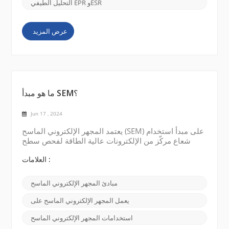
التحليل الطيفي EPR وESR
عرض المزيد
ما هو مبدأ SEM؟
Jun 17 , 2024
يعتمد المجهر الإلكتروني الماسح (SEM) على مبدأ استخدام
شعاع مركّز من الإلكترونات عالية الطاقة لفحص سطح
العينة وإنتاج صورة مفصلة عالية الدقة. مصدر الإلكترون:
يعمل SEM باستخدام مصدر إلكترون، عادةً ما يكون خيوط
العلامات :
تنجستين ساخنة أو مسدس انبعاث مجالي، لإنتاج شعاع من
الإلكترونات. توليد شعاع الإلكترون: يصدر مصدر الإلكترون
مبادئ المجهر الإلكتروني الماسح
إلكترونات يتم تسريعها إلى طاقات عالية بواسطة مجال
كهربائي. يتم تركيز الإلكترونات في...
يعمل المجهر الإلكتروني الماسح على
استخدامات المجهر الإلكتروني الماسح