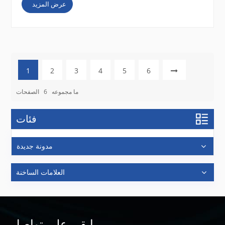
عرض المزيد
1
2
3
4
5
6
ما مجموعه
6
الصفحات
فئات
مدونة جديدة
العلامات الساخنة
ابقى على تواصل