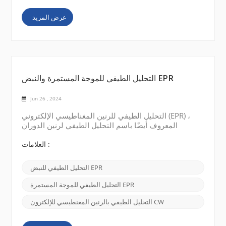
عرض المزيد
التحليل الطيفي للموجة المستمرة والنبض EPR
Jun 26 , 2024
التحليل الطيفي للرنين المغناطيسي الإلكتروني (EPR) ،
المعروف أيضًا باسم التحليل الطيفي لرنين الدوران
الإلكتروني (ESR) ، هو تقنية تستخدم لدراسة التركيب
الإلكتروني للأنواع البارامغناطيسية. هناك نوعان رئيسيان
العلامات :
من التحليل الطيفي EPR: التحليل الطيفي للموجة
المستمرة (CW) EPR والتحليل الطيفي EPR النبضي .
التحليل الطيفي للنبض EPR
التحليل الطيفي للموجة المستمرة (CW) EPR: في التحليل
الطيفي للموجة المستمرة EPR، يقوم مصدر...
التحليل الطيفي للموجة المستمرة EPR
التحليل الطيفي بالرنين المغنطيسي للإلكترون CW