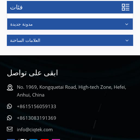
فئات
مدونة جديدة
العلامات الساخنة
ابقى على تواصل
No. 1969, Kongquetai Road, High-tech Zone, Hefei,
Anhui, China
+8615156059133
+8613083191369
info@ciqtek.com