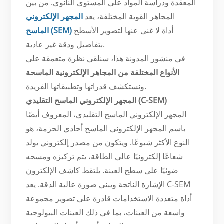
المعقدة ودراسة المواد على المستوى النانوي. من بين
المجاهر القوية المختلفة، يعد
المجهر الإلكتروني
أداة لا غنى عنها لتصوير الأسطح
الماسح (SEM)
بتفاصيل ودقة غير عادية.
في منشور المدونة هذا، سنلقي نظرة متعمقة على
الأنواع المختلفة من المجاهر الإلكترونية الماسحة
ونستكشف قدراتها وتطبيقاتها الفريدة.
المجهر الإلكتروني الماسح التقليدي (C-SEM)
المجهر الإلكتروني الماسح التقليدي، المعروف أيضًا
باسم المجهر الإلكتروني الماسح أحادي الحزمة، هو
النوع الأكثر شيوعًا. ويتكون من مصدر إلكتروني يولد
شعاعًا إلكترونيًا عالي الطاقة، يتم تركيزه ومسحه
ضوئيًا على سطح العينة. يلتقط كاشف الإلكترون
الإشارة الناتجة ويبني صورة عالية الدقة. يعد C-SEM
أداة متعددة الاستخدامات قادرة على تصوير مجموعة
واسعة من العينات، بما في ذلك العينات البيولوجية