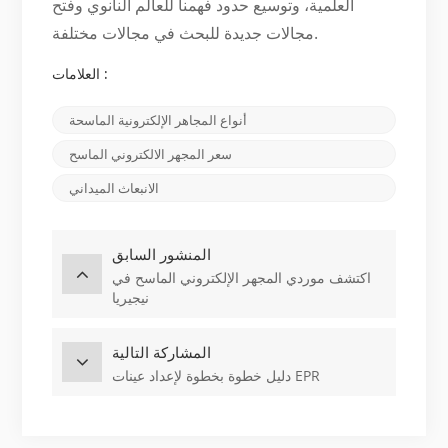
العلمية، وتوسيع حدود فهمنا للعالم النانوي وفتح
مجالات جديدة للبحث في مجالات مختلفة.
العلامات :
أنواع المجاهر الإلكترونية الماسحة
سعر المجهر الالكتروني الماسح
الانبعاث الميداني
المنشور السابق
اكتشف موردي المجهر الإلكتروني الماسح في
نيجيريا
المشاركة التالية
دليل خطوة بخطوة لإعداد عينات EPR