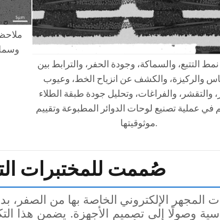
ملاحظة
وسماك
نمط التتبع، والسماكة، وجودة الحفر، والترابط بين
اس والركيزة، والكشف عن انزياح الخط، وعيوب
، والتقشر، والفراغات، وتحليل جودة طبقة الطلاء
 في عملية تصنيع لوحات الدوائر المطبوعة وتقييم
موثوقيتها.
صُممت للمختبرات الت
سية وصولًا إلى تصميم الأجهزة. يضمن هذا التكام