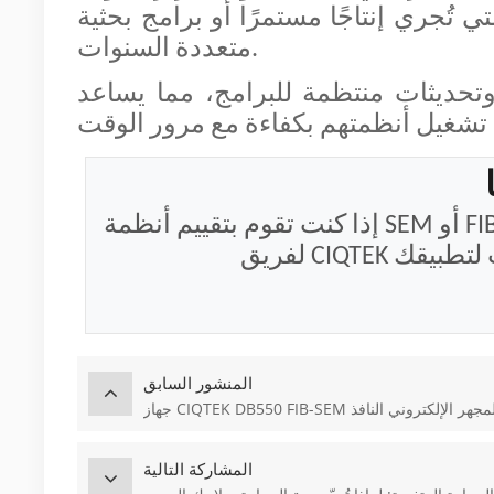
ي تُجري إنتاجًا مستمرًا أو برامج بحثية
متعددة السنوات.
تحديثات منتظمة للبرامج، مما يساعد
إذا كنت تقوم بتقييم أنظمة SEM أو FIB لسير عمل فحص لوحات الدوائر المطبوعة، فيمكن
المنشور السابق
المشاركة التالية