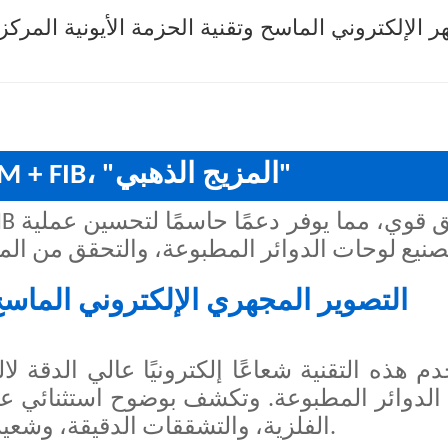
ر الإلكتروني الماسح وتقنية الحزمة الأيونية المرك
فريق فائز: SEM + FIB، "المزيج الذهبي"
التصوير المجهري الإلكتروني الماسح
م هذه التقنية شعاعًا إلكترونيًا عالي الدقة 
الدوائر المطبوعة. وتكشف بوضوح استثنائي عن
الفلزية، والتشققات الدقيقة، وشعيرات القصدير، وتلوث الجسيمات الغريبة.