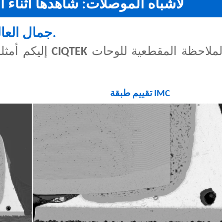
معرض CIQTEK لأشباه الموصلات: شاهدها أثناء
جمال العالم المجهري، يتجلى في كل تفاصيله.
ملاحظة المقطعية للوحات
مجاهر إلكترونية من شركة CIQTEK
إليكم أمثل
تقييم طبقة IMC