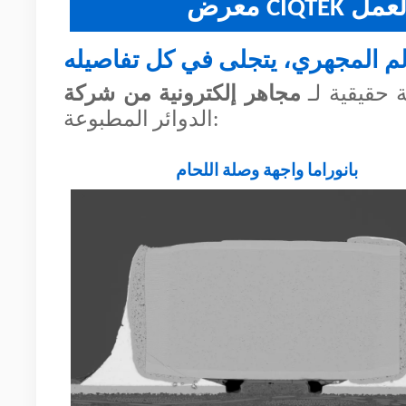
 العمل
ة حقيقية لـ
الدوائر المطبوعة:
بانوراما واجهة وصلة اللحام