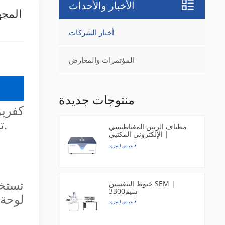
الأخبار والأحداث
المجه
أخبار الشركات
المؤتمرات والمعارض
منتوجات جديدة
تصنيع لوحات الدوائر المطبوعة، والتحقق من الموثوقية، وتحديد السبب الجذري للأعطال.
مطياف الرنين المغناطيسي
الإلكتروني المكتبي |
EPR200M
عرض المزيد
خيوط التنغستن SEM |
تستخد
سيم3300
لوحة 
عرض المزيد