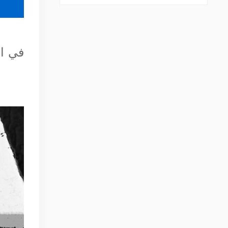
في ال