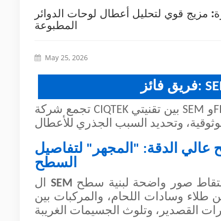
زة: مزيج قوي لتحليل أعطال لوحات الدوائر
المطبوعة
May 25, 2026
تجمع شركة CIQTEK بين تقنيتي SEM وFIB كفريق قوي، مما يوفر دعمًا حاسمًا لتحسين عملية
 عالي الدقة: "المجهر" لتفاصيل
السطح
لالتقاط صور واضحة لبنية سطح
SEM
ال
 طلاء وسادات اللحام، والمركبات بين