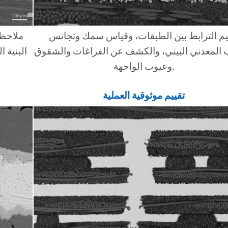
يم الترابط بين الطبقات، وقياس سمك وتجانس
ملاحظة
 المعدني البيني، والكشف عن الفراغات والشقوق
البنية 
وعيوب الواجهة.
تقييم موثوقية العملية